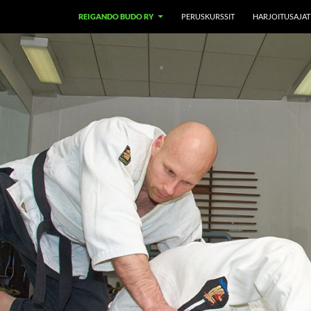
REIGANDO BUDO RY
PERUSKURSSIT
HARJOITUSAJAT