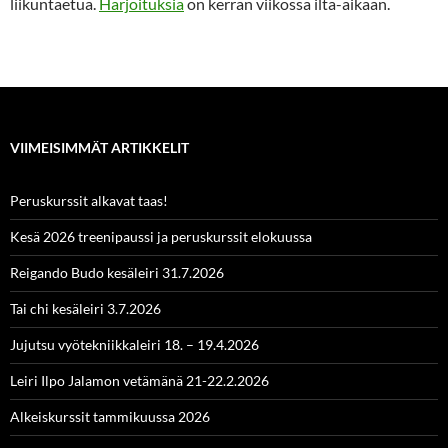
liikuntaetua.
Harjoituksia
on kerran viikossa ilta-aikaan.
VIIMEISIMMÄT ARTIKKELIT
Peruskurssit alkavat taas!
Kesä 2026 treenipaussi ja peruskurssit elokuussa
Reigando Budo kesäleiri 31.7.2026
Tai chi kesäleiri 3.7.2026
Jujutsu vyötekniikkaleiri 18. – 19.4.2026
Leiri Ilpo Jalamon vetämänä 21-22.2.2026
Alkeiskurssit tammikuussa 2026