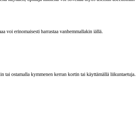
imaa voi erinomaisesti harrastaa vanhemmallakin iällä.
in tai ostamalla kymmenen kerran kortin tai käyttämällä liikuntaetuja.