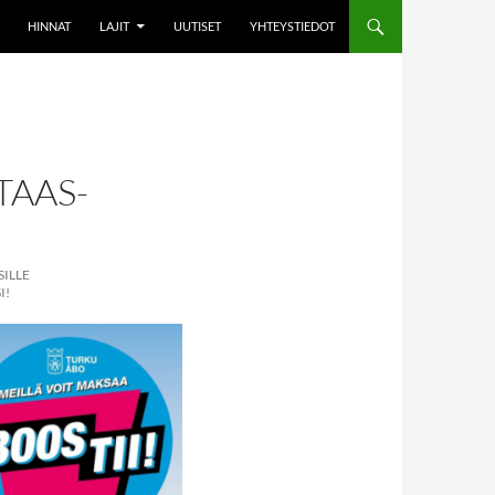
HINNAT
LAJIT
UUTISET
YHTEYSTIEDOT
TAAS-
SILLE
I!