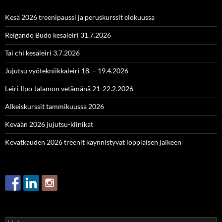
Kesä 2026 treenipaussi ja peruskurssit elokuussa
Reigando Budo kesäleiri 31.7.2026
Tai chi kesäleiri 3.7.2026
Jujutsu vyötekniikkaleiri 18. – 19.4.2026
Leiri Ilpo Jalamon vetämänä 21-22.2.2026
Alkeiskurssit tammikuussa 2026
Kevään 2026 jujutsu-klinikat
Kevätkauden 2026 treenit käynnistyvät loppiaisen jälkeen
Haku: