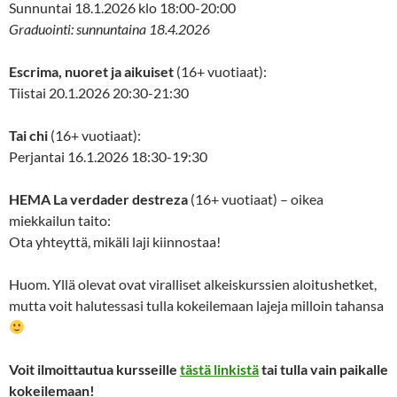
Sunnuntai 18.1.2026 klo 18:00-20:00
Graduointi: sunnuntaina 18.4.2026
Escrima, nuoret ja aikuiset
(16+ vuotiaat):
Tiistai 20.1.2026 20:30-21:30
Tai chi
(16+ vuotiaat):
Perjantai 16.1.2026 18:30-19:30
HEMA La verdader destreza
(16+ vuotiaat) – oikea
miekkailun taito:
Ota yhteyttä, mikäli laji kiinnostaa!
Huom. Yllä olevat ovat viralliset alkeiskurssien aloitushetket,
mutta voit halutessasi tulla kokeilemaan lajeja milloin tahansa
Voit ilmoittautua kursseille
tästä linkistä
tai tulla vain paikalle
kokeilemaan!