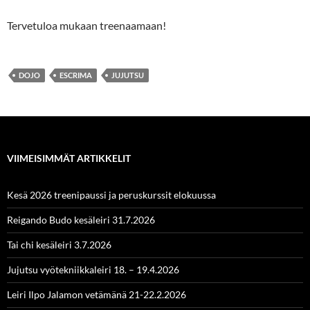
Tervetuloa mukaan treenaamaan!
DOJO
ESCRIMA
JUJUTSU
VIIMEISIMMÄT ARTIKKELIT
Kesä 2026 treenipaussi ja peruskurssit elokuussa
Reigando Budo kesäleiri 31.7.2026
Tai chi kesäleiri 3.7.2026
Jujutsu vyötekniikkaleiri 18. – 19.4.2026
Leiri Ilpo Jalamon vetämänä 21-22.2.2026