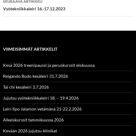
SEURAAVA ARTIKKELI
Vyötekniikkaleiri 16.-17.12.2023
VIIMEISIMMÄT ARTIKKELIT
Kesä 2026 treenipaussi ja peruskurssit elokuussa
Reigando Budo kesäleiri 31.7.2026
Tai chi kesäleiri 3.7.2026
Jujutsu vyötekniikkaleiri 18. – 19.4.2026
Leiri Ilpo Jalamon vetämänä 21-22.2.2026
Alkeiskurssit tammikuussa 2026
Kevään 2026 jujutsu-klinikat