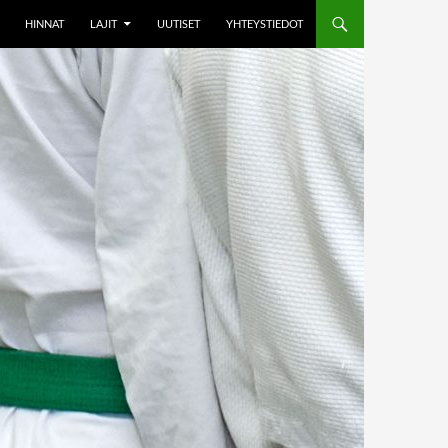
HINNAT
LAJIT
UUTISET
YHTEYSTIEDOT