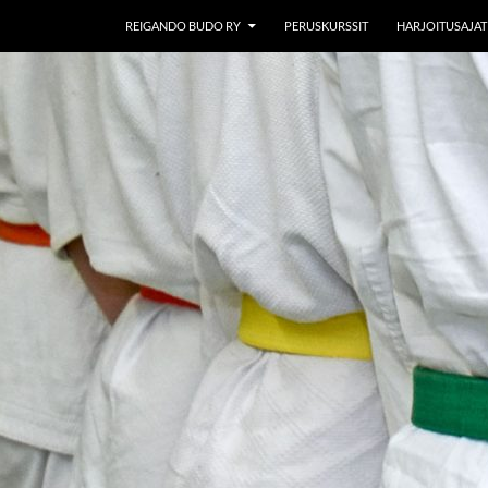
REIGANDO BUDO RY
PERUSKURSSIT
HARJOITUSAJAT