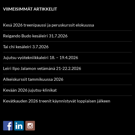
VIIMEISIMMÄT ARTIKKELIT
Kesä 2026 treenipaussi ja peruskurssit elokuussa
Reigando Budo kesäleiri 31.7.2026
Tai chi kesäleiri 3.7.2026
Jujutsu vyötekniikkaleiri 18. – 19.4.2026
Leiri Ilpo Jalamon vetämänä 21-22.2.2026
Alkeiskurssit tammikuussa 2026
Kevään 2026 jujutsu-klinikat
Kevätkauden 2026 treenit käynnistyvät loppiaisen jälkeen