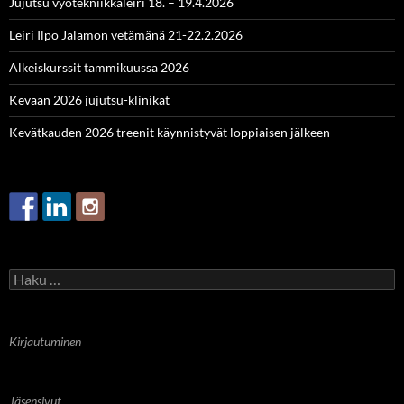
Jujutsu vyötekniikkaleiri 18. – 19.4.2026
Leiri Ilpo Jalamon vetämänä 21-22.2.2026
Alkeiskurssit tammikuussa 2026
Kevään 2026 jujutsu-klinikat
Kevätkauden 2026 treenit käynnistyvät loppiaisen jälkeen
Haku:
Kirjautuminen
Jäsensivut