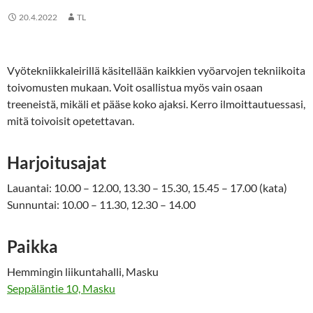
20.4.2022
TL
Vyötekniikkaleirillä käsitellään kaikkien vyöarvojen tekniikoita
toivomusten mukaan. Voit osallistua myös vain osaan
treeneistä, mikäli et pääse koko ajaksi. Kerro ilmoittautuessasi,
mitä toivoisit opetettavan.
Harjoitusajat
Lauantai: 10.00 – 12.00, 13.30 – 15.30, 15.45 – 17.00 (kata)
Sunnuntai: 10.00 – 11.30, 12.30 – 14.00
Paikka
Hemmingin liikuntahalli, Masku
Seppäläntie 10, Masku