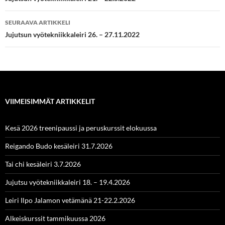
selaus
SEURAAVA ARTIKKELI
Jujutsun vyötekniikkaleiri 26. – 27.11.2022
VIIMEISIMMÄT ARTIKKELIT
Kesä 2026 treenipaussi ja peruskurssit elokuussa
Reigando Budo kesäleiri 31.7.2026
Tai chi kesäleiri 3.7.2026
Jujutsu vyötekniikkaleiri 18. – 19.4.2026
Leiri Ilpo Jalamon vetämänä 21-22.2.2026
Alkeiskurssit tammikuussa 2026