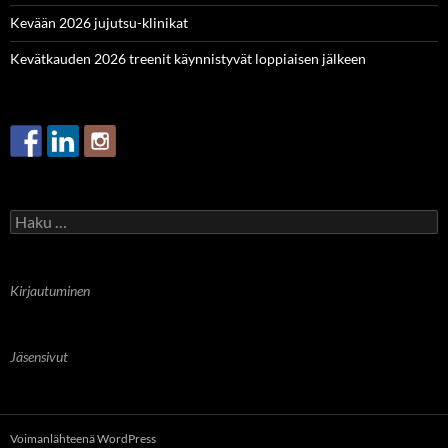
Kevään 2026 jujutsu-klinikat
Kevätkauden 2026 treenit käynnistyvät loppiaisen jälkeen
Haku:
Kirjautuminen
Jäsensivut
Voimanlähteenä WordPress