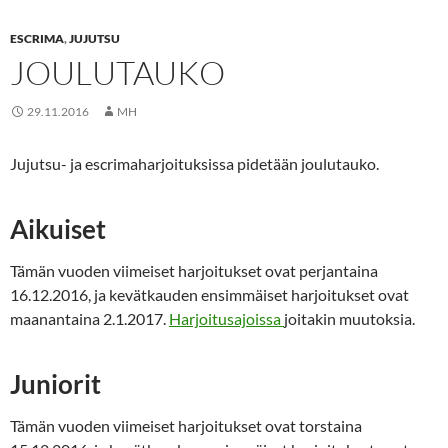
ESCRIMA
,
JUJUTSU
JOULUTAUKO
29.11.2016
MH
Jujutsu- ja escrimaharjoituksissa pidetään joulutauko.
Aikuiset
Tämän vuoden viimeiset harjoitukset ovat perjantaina
16.12.2016, ja kevätkauden ensimmäiset harjoitukset ovat
maanantaina 2.1.2017.
Harjoitusajoissa
joitakin muutoksia.
Juniorit
Tämän vuoden viimeiset harjoitukset ovat torstaina