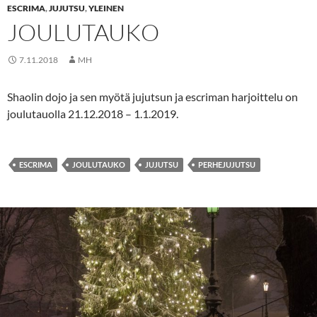
ESCRIMA
,
JUJUTSU
,
YLEINEN
JOULUTAUKO
7.11.2018
MH
Shaolin dojo ja sen myötä jujutsun ja escriman harjoittelu on
joulutauolla 21.12.2018 – 1.1.2019.
ESCRIMA
JOULUTAUKO
JUJUTSU
PERHEJUJUTSU