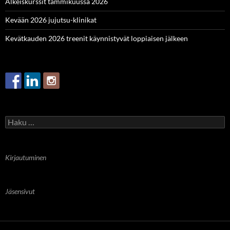
Alkeiskurssit tammikuussa 2026
Kevään 2026 jujutsu-klinikat
Kevätkauden 2026 treenit käynnistyvät loppiaisen jälkeen
Haku:
Kirjautuminen
Jäsensivut