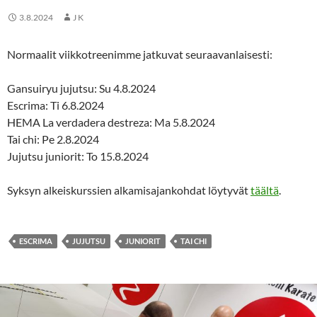
3.8.2024
J K
Normaalit viikkotreenimme jatkuvat seuraavanlaisesti:
Gansuiryu jujutsu: Su 4.8.2024
Escrima: Ti 6.8.2024
HEMA La verdadera destreza: Ma 5.8.2024
Tai chi: Pe 2.8.2024
Jujutsu juniorit: To 15.8.2024
Syksyn alkeiskurssien alkamisajankohdat löytyvät
täältä
.
ESCRIMA
JUJUTSU
JUNIORIT
TAI CHI