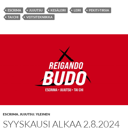
ESCRIMA
JUJUTSU
KESÄLEIRI
LEIRI
PEKITI-TIRSIA
TAI CHI
VEITSITEKNIIKKA
ESCRIMA
,
JUJUTSU
,
YLEINEN
SYYSKAUSI ALKAA 2.8.2024