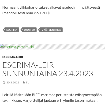
Normaalit viikkoharjoitukset alkavat graduoinnin päättyessä
(mahdollisesti noin klo 19.00).
ESCRIMA
JUJUTSU
VYÖTEKNIIKKA
ESCRIMA
,
LEIRI
ESCRIMA-LEIRI
SUNNUNTAINA 23.4.2023
30.3.2023
TL
Leirillä käsitellään BIFF-escrimaa perusteista edistyneempään
tekniikkaan. Harjoittelijat jaetaan eri ryhmiin tason mukaan.