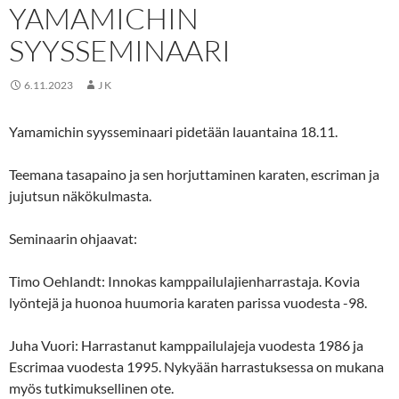
YAMAMICHIN
SYYSSEMINAARI
6.11.2023
J K
Yamamichin syysseminaari pidetään lauantaina 18.11.
Teemana tasapaino ja sen horjuttaminen karaten, escriman ja
jujutsun näkökulmasta.
Seminaarin ohjaavat:
Timo Oehlandt: Innokas kamppailulajienharrastaja. Kovia
lyöntejä ja huonoa huumoria karaten parissa vuodesta -98.
Juha Vuori: Harrastanut kamppailulajeja vuodesta 1986 ja
Escrimaa vuodesta 1995. Nykyään harrastuksessa on mukana
myös tutkimuksellinen ote.