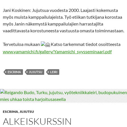
Jani Koskinen: Jujutsua vuodesta 2000. Laajasti kokemusta
myös muista kamppailulajeista. Työ etiikan tutkijana korostaa
myös Janin näkemystä kamppailulajien harrastajilta
vaadittavasta korostuneesta vastuusta omasta toiminnastaan.
Tervetuloa mukaan
Katso tarkemmat tiedot osoitteesta
www.yamamichi.fi/gallery/Yamamichi_syysseminaari.pdf
ESCRIMA
JUJUTSU
LEIRI
ESCRIMA
,
JUJUTSU
ALKEISKURSSIN