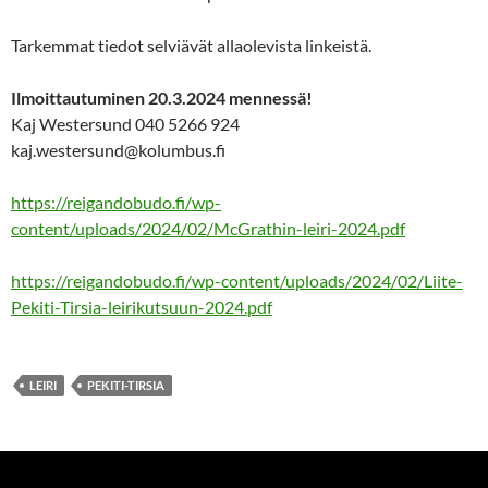
Tarkemmat tiedot selviävät allaolevista linkeistä.
Ilmoittautuminen 20.3.2024 mennessä!
Kaj Westersund 040 5266 924
kaj.westersund@kolumbus.fi
https://reigandobudo.fi/wp-
content/uploads/2024/02/McGrathin-leiri-2024.pdf
https://reigandobudo.fi/wp-content/uploads/2024/02/Liite-
Pekiti-Tirsia-leirikutsuun-2024.pdf
LEIRI
PEKITI-TIRSIA