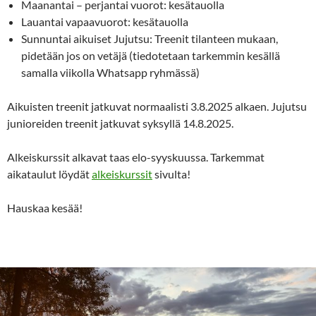
Maanantai – perjantai vuorot: kesätauolla
Lauantai vapaavuorot: kesätauolla
Sunnuntai aikuiset Jujutsu: Treenit tilanteen mukaan,
pidetään jos on vetäjä (tiedotetaan tarkemmin kesällä
samalla viikolla Whatsapp ryhmässä)
Aikuisten treenit jatkuvat normaalisti 3.8.2025 alkaen. Jujutsu
junioreiden treenit jatkuvat syksyllä 14.8.2025.
Alkeiskurssit alkavat taas elo-syyskuussa. Tarkemmat
aikataulut löydät
alkeiskurssit
sivulta!
Hauskaa kesää!