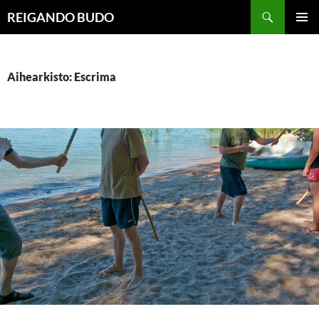
Siirry
Haku
REIGANDO BUDO
sisältöön
ENSISIJ
VALIKK
Aihearkisto: Escrima