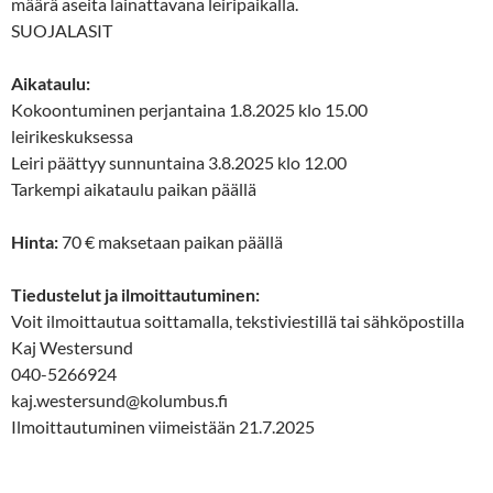
määrä aseita lainattavana leiripaikalla.
SUOJALASIT
Aikataulu:
Kokoontuminen perjantaina 1.8.2025 klo 15.00
leirikeskuksessa
Leiri päättyy sunnuntaina 3.8.2025 klo 12.00
Tarkempi aikataulu paikan päällä
Hinta:
70 € maksetaan paikan päällä
Tiedustelut ja ilmoittautuminen:
Voit ilmoittautua soittamalla, tekstiviestillä tai sähköpostilla
Kaj Westersund
040-5266924
kaj.westersund@kolumbus.fi
Ilmoittautuminen viimeistään 21.7.2025