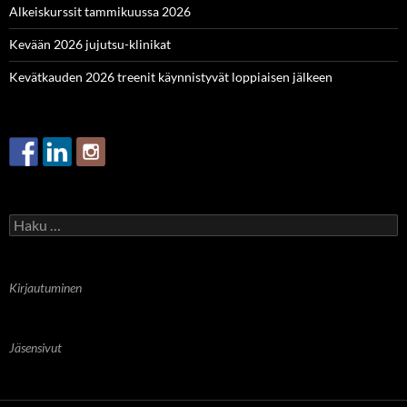
Alkeiskurssit tammikuussa 2026
Kevään 2026 jujutsu-klinikat
Kevätkauden 2026 treenit käynnistyvät loppiaisen jälkeen
Haku:
Kirjautuminen
Jäsensivut