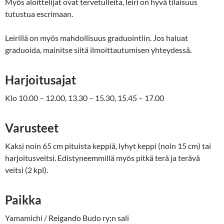
Myös aloittelijat ovat tervetulleita, leiri on hyvä tilaisuus
tutustua escrimaan.
Leirillä on myös mahdollisuus graduointiin. Jos haluat
graduoida, mainitse siitä ilmoittautumisen yhteydessä.
Harjoitusajat
Klo 10.00 – 12.00, 13.30 – 15.30, 15.45 – 17.00
Varusteet
Kaksi noin 65 cm pituista keppiä, lyhyt keppi (noin 15 cm) tai
harjoitusveitsi. Edistyneemmillä myös pitkä terä ja terävä
veitsi (2 kpl).
Paikka
Yamamichi / Reigando Budo ry:n sali