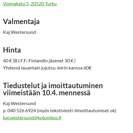
Voimakatu 5, 20520 Turku
Valmentaja
Kaj Westersund
Hinta
40 € (B.I.F.F.-Finlandin jäsenet 30 € )
Yhdessä lauantain jujutsu-leirin kanssa 60€
Tiedustelut ja imoittautuminen
viimeistään 10.4.
mennessä
Kaj Westersund
p. 040 526 6924 (myös tekstiviesti-ilmoittautumiset ok)
kaj.westersund@kolumbus.fi