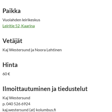
Paikka
Vuolahden leirikeskus
Leiritie 52, Kaarina
Vetäjät
Kaj Westersund ja Noora Lehtinen
Hinta
60 €
Ilmoittautuminen ja tiedustelut
Kaj Westersund
p. 040 526 6924
kaj.westersund (at) kolumbus.fi