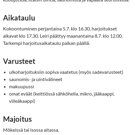
Aikataulu
Kokoontuminen perjantaina 5.7. klo 16.30, harjoitukset
alkavat klo 17.30. Leiri päättyy maanantaina 8.7. klo 12.00.
Tarkempi harjoitusaikataulu paikan päällä.
Varusteet
ulkoharjoituksiin sopiva vaatetus (myös sadevarusteet)
saunomis- ja uintivälineet
makuupussi
omat eväät (keittiössä sähköhella, mikro, jääkaappi,
viileäkaappi)
Majoitus
Mökeissä tai isossa aitassa.