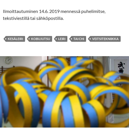
Ilmoittautuminen 14.6. 2019 mennessä puhelimitse,
tekstiviestillä tai sähköpostilla.
KESÄLEIRI
KOBUJUTSU
LEIRI
TAI CHI
VEITSITEKNIIKKA