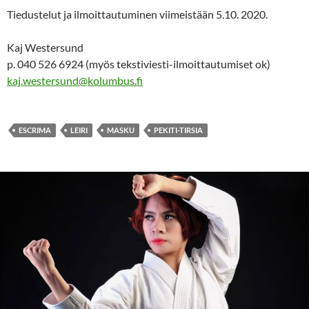
Tiedustelut ja ilmoittautuminen viimeistään 5.10. 2020.
Kaj Westersund
p. 040 526 6924 (myös tekstiviesti-ilmoittautumiset ok)
kaj.westersund@kolumbus.fi
ESCRIMA
LEIRI
MASKU
PEKITI-TIRSIA