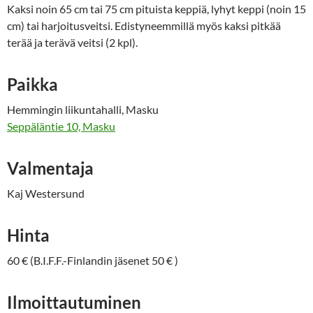
Kaksi noin 65 cm tai 75 cm pituista keppiä, lyhyt keppi (noin 15
cm) tai harjoitusveitsi. Edistyneemmillä myös kaksi pitkää
terää ja terävä veitsi (2 kpl).
Paikka
Hemmingin liikuntahalli, Masku
Seppäläntie 10, Masku
Valmentaja
Kaj Westersund
Hinta
60 € (B.I.F.F.-Finlandin jäsenet 50 € )
Ilmoittautuminen