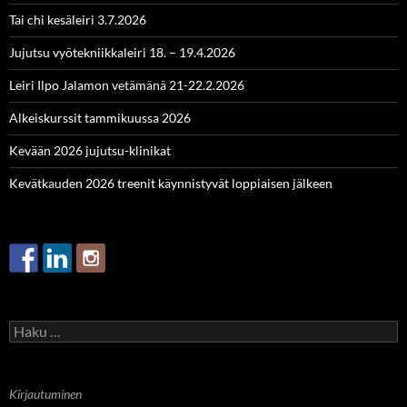
Tai chi kesäleiri 3.7.2026
Jujutsu vyötekniikkaleiri 18. – 19.4.2026
Leiri Ilpo Jalamon vetämänä 21-22.2.2026
Alkeiskurssit tammikuussa 2026
Kevään 2026 jujutsu-klinikat
Kevätkauden 2026 treenit käynnistyvät loppiaisen jälkeen
Haku:
Kirjautuminen