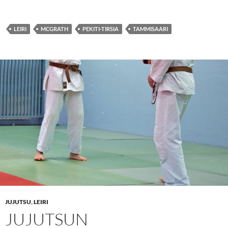
LEIRI
MCGRATH
PEKITI-TIRSIA
TAMMISAARI
JUJUTSU
,
LEIRI
JUJUTSUN