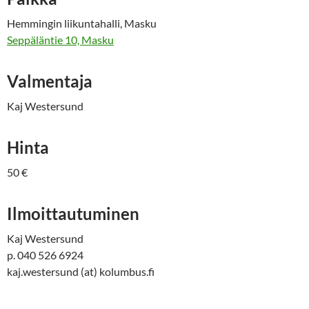
Hemmingin liikuntahalli, Masku
Seppäläntie 10, Masku
Valmentaja
Kaj Westersund
Hinta
50 €
Ilmoittautuminen
Kaj Westersund
p. 040 526 6924
kaj.westersund (at) kolumbus.fi