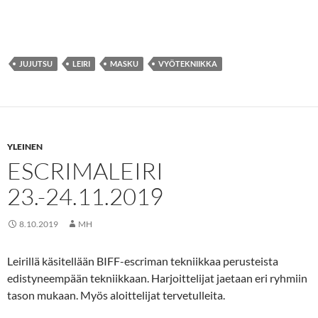
JUJUTSU
LEIRI
MASKU
VYÖTEKNIIKKA
YLEINEN
ESCRIMALEIRI
23.-24.11.2019
8.10.2019
MH
Leirillä käsitellään BIFF-escriman tekniikkaa perusteista
edistyneempään tekniikkaan. Harjoittelijat jaetaan eri ryhmiin
tason mukaan. Myös aloittelijat tervetulleita.