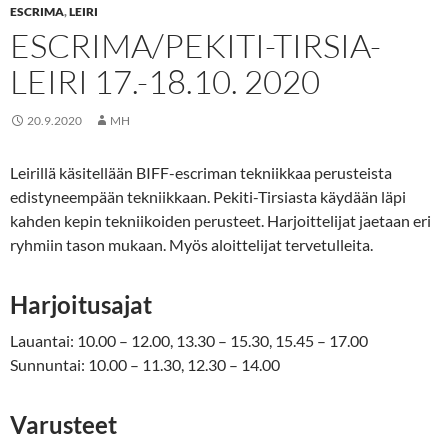
ESCRIMA
,
LEIRI
ESCRIMA/PEKITI-TIRSIA-
LEIRI 17.-18.10. 2020
20.9.2020
MH
Leirillä käsitellään BIFF-escriman tekniikkaa perusteista
edistyneempään tekniikkaan. Pekiti-Tirsiasta käydään läpi
kahden kepin tekniikoiden perusteet. Harjoittelijat jaetaan eri
ryhmiin tason mukaan. Myös aloittelijat tervetulleita.
Harjoitusajat
Lauantai: 10.00 – 12.00, 13.30 – 15.30, 15.45 – 17.00
Sunnuntai: 10.00 – 11.30, 12.30 – 14.00
Varusteet