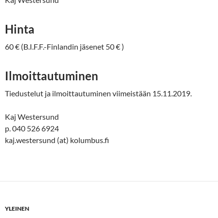
Hinta
60 € (B.I.F.F.-Finlandin jäsenet 50 € )
Ilmoittautuminen
Tiedustelut ja ilmoittautuminen viimeistään 15.11.2019.
Kaj Westersund
p. 040 526 6924
kaj.westersund (at) kolumbus.fi
YLEINEN