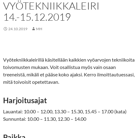
VYÖTEKNIIKKALEIRI
14.-15.12.2019
24.10.2019
MH
Vyötekniikkaleirillä käsitellään kaikkien vyöarvojen tekniikoita
toivomusten mukaan. Voit osallistua myös vain osaan
treeneistä, mikäli et pääse koko ajaksi. Kerro ilmoittautuessasi,
mitä toivoisit opetettavan.
Harjoitusajat
Lauantai: 10.00 – 12.00, 13.30 – 15.30, 15.45 – 17.00 (kata)
Sunnuntai: 10.00 – 11.30, 12.30 – 14.00
Paikka