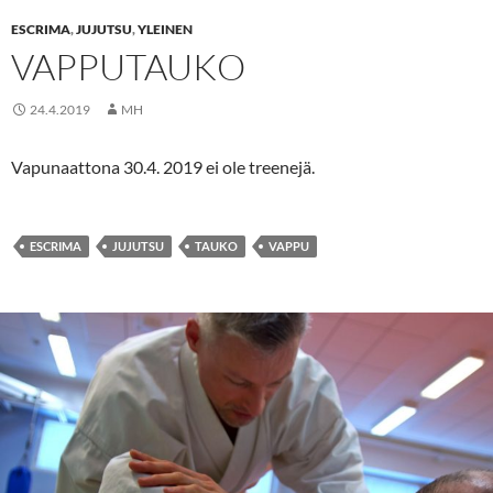
ESCRIMA
,
JUJUTSU
,
YLEINEN
VAPPUTAUKO
24.4.2019
MH
Vapunaattona 30.4. 2019 ei ole treenejä.
ESCRIMA
JUJUTSU
TAUKO
VAPPU