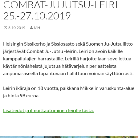
COMBAT-JUJUTSU-LEIRI
25.-27.10.2019
8.10.2019
MH
Helsingin Sissikerho ja Sissiosasto sekä Suomen Ju-Jutsuliitto
järjestävät Combat Ju-Jutsu -leirin. Leiri on avoin kaikille
kamppailulajien harrastajille. Leirillä harjoitellaan sovellettua
käytännönläheistä jujutsua hätävarjelun periaatteista
ampuma-aseella tapahtuvaan hallittuun voimankäyttöön asti.
Leirin ikäraja on 18 vuotta, paikkana Mikkelin varuskunta-alue
ja hinta 98 euroa.
Lisätiedot ja ilmoittautuminen leirille tästä.