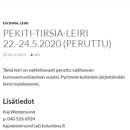
ESCRIMA
,
LEIRI
PEKITI-TIRSIA-LEIRI
22.-24.5.2020 (PERUTTU)
29.12.2019
MH
Tämä leiri on valitettavasti peruttu vallitsevan
koronavirustilanteen vuoksi. Pyrimme kuitenkin järjestämään
leirin myöhemmin.
Lisätiedot
Kaj Westersund
p. 040 526 6924
kaj.westersund (at) kolumbus.fi