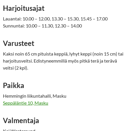
Harjoitusajat
Lauantai: 10.00 – 12.00, 13.30 – 15.30, 15.45 – 17.00
Sunnuntai: 10.00 – 11.30, 12.30 – 14.00
Varusteet
Kaksi noin 65 cm pituista keppiä, lyhyt keppi (noin 15 cm) tai
harjoitusveitsi. Edistyneemmillä myös pitkä terä ja terävä
veitsi (2 kpl).
Paikka
Hemmingin liikuntahalli, Masku
Seppäläntie 10, Masku
Valmentaja
Kaj Westersund