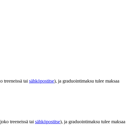
o treeneissä tai
sähköpostitse
), ja graduointimaksu tulee maksaa
joko treeneissä tai
sähköpostitse
), ja graduointimaksu tulee maksaa