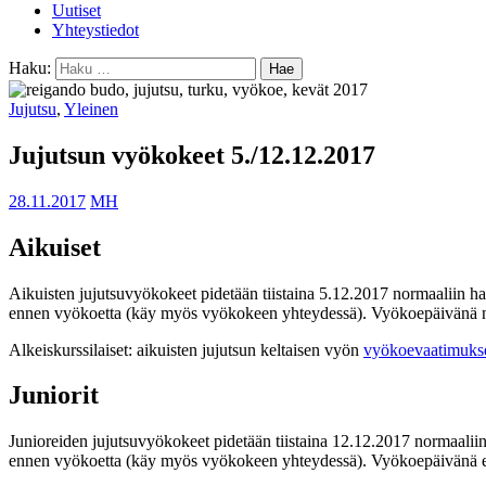
Uutiset
Yhteystiedot
Haku:
Jujutsu
,
Yleinen
Jujutsun vyökokeet 5./12.12.2017
28.11.2017
MH
Aikuiset
Aikuisten jujutsuvyökokeet pidetään tiistaina 5.12.2017 normaaliin ha
ennen vyökoetta (käy myös vyökokeen yhteydessä). Vyökoepäivänä nor
Alkeiskurssilaiset: aikuisten jujutsun keltaisen vyön
vyökoevaatimukset
Juniorit
Junioreiden jujutsuvyökokeet pidetään tiistaina 12.12.2017 normaaliin
ennen vyökoetta (käy myös vyökokeen yhteydessä). Vyökoepäivänä ei o