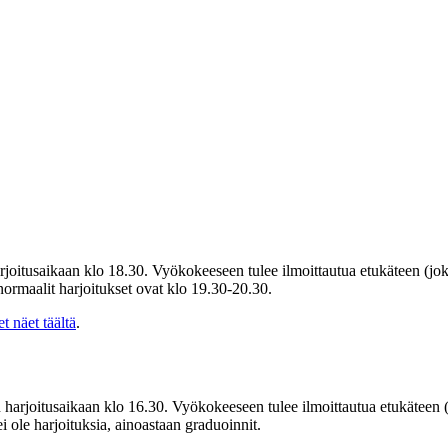
rjoitusaikaan klo 18.30. Vyökokeeseen tulee ilmoittautua etukäteen (jok
maalit harjoitukset ovat klo 19.30-20.30.
 näet täältä
.
 harjoitusaikaan klo 16.30. Vyökokeeseen tulee ilmoittautua etukäteen (
le harjoituksia, ainoastaan graduoinnit.