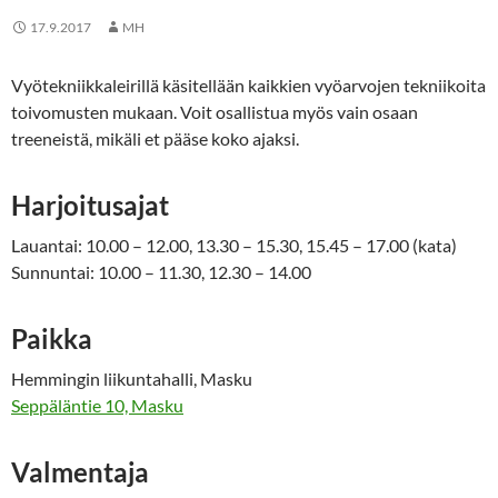
17.9.2017
MH
Vyötekniikkaleirillä käsitellään kaikkien vyöarvojen tekniikoita
toivomusten mukaan. Voit osallistua myös vain osaan
treeneistä, mikäli et pääse koko ajaksi.
Harjoitusajat
Lauantai: 10.00 – 12.00, 13.30 – 15.30, 15.45 – 17.00 (kata)
Sunnuntai: 10.00 – 11.30, 12.30 – 14.00
Paikka
Hemmingin liikuntahalli, Masku
Seppäläntie 10, Masku
Valmentaja