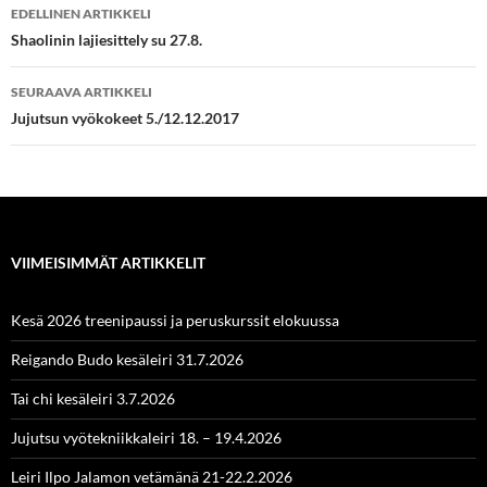
Artikkelien
EDELLINEN ARTIKKELI
selaus
Shaolinin lajiesittely su 27.8.
SEURAAVA ARTIKKELI
Jujutsun vyökokeet 5./12.12.2017
VIIMEISIMMÄT ARTIKKELIT
Kesä 2026 treenipaussi ja peruskurssit elokuussa
Reigando Budo kesäleiri 31.7.2026
Tai chi kesäleiri 3.7.2026
Jujutsu vyötekniikkaleiri 18. – 19.4.2026
Leiri Ilpo Jalamon vetämänä 21-22.2.2026