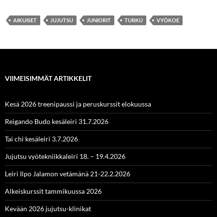
AIKUISET
JUJUTSU
JUNIORIT
TURKU
VYÖKOE
VIIMEISIMMÄT ARTIKKELIT
Kesä 2026 treenipaussi ja peruskurssit elokuussa
Reigando Budo kesäleiri 31.7.2026
Tai chi kesäleiri 3.7.2026
Jujutsu vyötekniikkaleiri 18. – 19.4.2026
Leiri Ilpo Jalamon vetämänä 21-22.2.2026
Alkeiskurssit tammikuussa 2026
Kevään 2026 jujutsu-klinikat