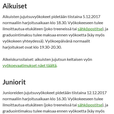
Aikuiset
Aikuisten jujutsuvyökokeet pidetään tiistaina 5.12.2017
normaaliin harjoitusaikaan klo 18.30. Vyökokeeseen tulee
ilmoittautua etukäteen (joko treeneissä tai
sähköpostitse
), ja
graduointimaksu tulee maksaa ennen vyökoetta (käy myös
vyökokeen yhteydessä). Vyökoepäivänä normaalit
harjoitukset ovat klo 19.30-20.30.
Alkeiskurssilaiset: aikuisten jujutsun keltaisen vyön
vyökoevaatimukset näet täältä
.
Juniorit
Junioreiden jujutsuvyökokeet pidetään tiistaina 12.12.2017
normaaliin harjoitusaikaan klo 16.30. Vyökokeeseen tulee
ilmoittautua etukäteen (joko treeneissä tai
sähköpostitse
), ja
graduointimaksu tulee maksaa ennen vyökoetta (käy myös