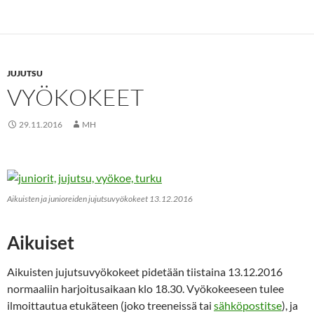
JUJUTSU
VYÖKOKEET
29.11.2016
MH
Aikuisten ja junioreiden jujutsuvyökokeet 13.12.2016
Aikuiset
Aikuisten jujutsuvyökokeet pidetään tiistaina 13.12.2016
normaaliin harjoitusaikaan klo 18.30. Vyökokeeseen tulee
ilmoittautua etukäteen (joko treeneissä tai
sähköpostitse
), ja