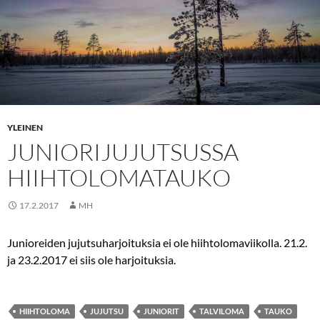
YLEINEN
JUNIORIJUJUTSUSSA
HIIHTOLOMATAUKO
17.2.2017
MH
Junioreiden jujutsuharjoituksia ei ole hiihtolomaviikolla. 21.2.
ja 23.2.2017 ei siis ole harjoituksia.
HIIHTOLOMA
JUJUTSU
JUNIORIT
TALVILOMA
TAUKO