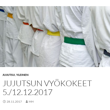
JUJUTSU
,
YLEINEN
JUJUTSUN VYÖKOKEET
5./12.12.2017
28.11.2017
MH