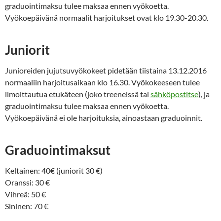
graduointimaksu tulee maksaa ennen vyökoetta.
Vyökoepäivänä normaalit harjoitukset ovat klo 19.30-20.30.
Juniorit
Junioreiden jujutsuvyökokeet pidetään tiistaina 13.12.2016
normaaliin harjoitusaikaan klo 16.30. Vyökokeeseen tulee
ilmoittautua etukäteen (joko treeneissä tai
sähköpostitse
), ja
graduointimaksu tulee maksaa ennen vyökoetta.
Vyökoepäivänä ei ole harjoituksia, ainoastaan graduoinnit.
Graduointimaksut
Keltainen: 40€ (juniorit 30 €)
Oranssi: 30 €
Vihreä: 50 €
Sininen: 70 €