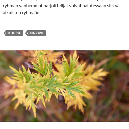
ryhmän vanhemmat harjoittelijat voivat halutessaan siirtyä
aikuisten ryhmään.
JUJUTSU
JUNIORIT