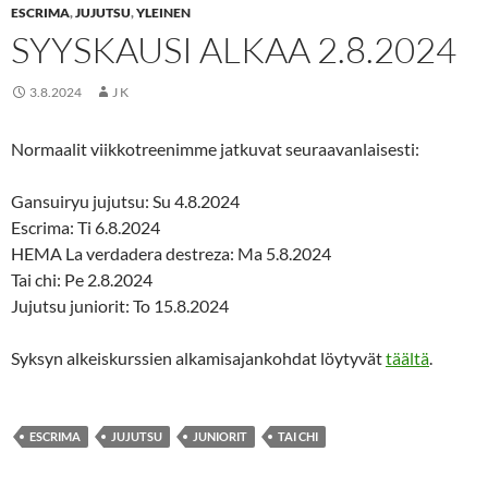
ESCRIMA
,
JUJUTSU
,
YLEINEN
SYYSKAUSI ALKAA 2.8.2024
3.8.2024
J K
Normaalit viikkotreenimme jatkuvat seuraavanlaisesti:
Gansuiryu jujutsu: Su 4.8.2024
Escrima: Ti 6.8.2024
HEMA La verdadera destreza: Ma 5.8.2024
Tai chi: Pe 2.8.2024
Jujutsu juniorit: To 15.8.2024
Syksyn alkeiskurssien alkamisajankohdat löytyvät
täältä
.
ESCRIMA
JUJUTSU
JUNIORIT
TAI CHI