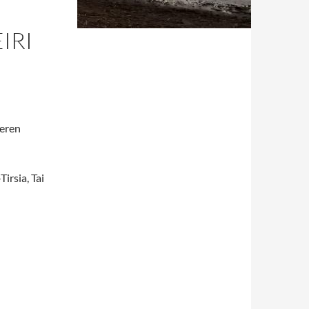
IRI
meren
Tirsia, Tai