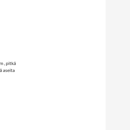
m , pitkä
ä aseita