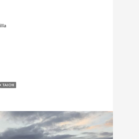
illa
TAI CHI