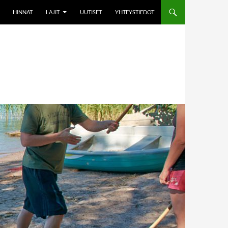
HINNAT
LAJIT
UUTISET
YHTEYSTIEDOT