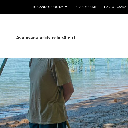
REIGANDO BUDO RY
PERUSKURSSIT
HARJOITUSAJAT
Avainsana-arkisto: kesäleiri