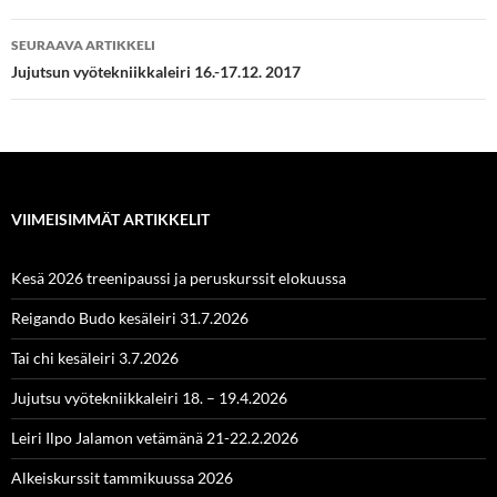
SEURAAVA ARTIKKELI
Jujutsun vyötekniikkaleiri 16.-17.12. 2017
VIIMEISIMMÄT ARTIKKELIT
Kesä 2026 treenipaussi ja peruskurssit elokuussa
Reigando Budo kesäleiri 31.7.2026
Tai chi kesäleiri 3.7.2026
Jujutsu vyötekniikkaleiri 18. – 19.4.2026
Leiri Ilpo Jalamon vetämänä 21-22.2.2026
Alkeiskurssit tammikuussa 2026