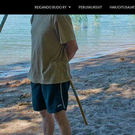
REIGANDO BUDO RY
PERUSKURSSIT
HARJOITUSAJAT